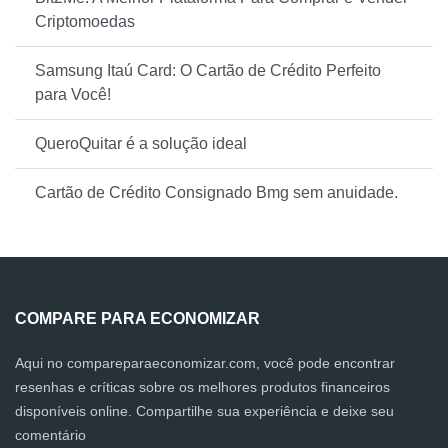
Criptomoedas
Samsung Itaú Card: O Cartão de Crédito Perfeito
para Você!
QueroQuitar é a solução ideal
Cartão de Crédito Consignado Bmg sem anuidade.
COMPARE PARA ECONOMIZAR
Aqui no compareparaeconomizar.com, você pode encontrar
resenhas e críticas sobre os melhores produtos financeiros
disponíveis online. Compartilhe sua experiência e deixe seu
comentário