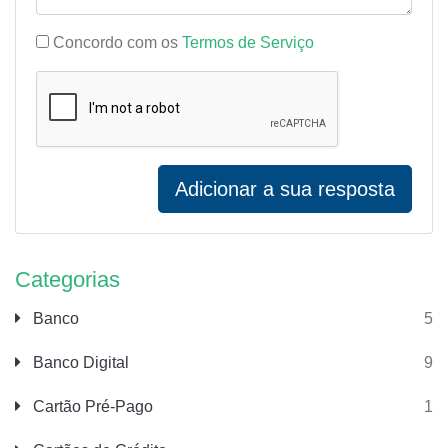
Concordo com os
Termos de Serviço
Adicionar a sua resposta
Categorias
Banco
5
Banco Digital
9
Cartão Pré-Pago
1