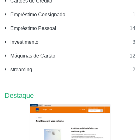
Cartões de Crédito
Empréstimo Consignado
1
Empréstimo Pessoal
14
Investimento
3
Máquinas de Cartão
12
streaming
2
Destaque