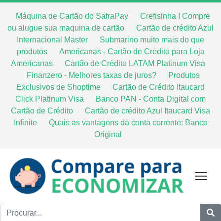
Máquina de Cartão do SafraPay
Crefisinha I Compre
ou alugue sua maquina de cartão
Cartão de crédito Azul
Internacional Master
Submarino muito mais do que
produtos
Americanas - Cartão de Credito para Loja
Americanas
Cartão de Crédito LATAM Platinum Visa
Finanzero - Melhores taxas de juros?
Produtos
Exclusivos de Shoptime
Cartão de Crédito Itaucard
Click Platinum Visa
Banco PAN - Conta Digital com
Cartão de Crédito
Cartão de crédito Azul Itaucard Visa
Infinite
Quais as vantagens da conta corrente: Banco
Original
Tog