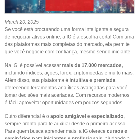
March 20, 2025
Se você está procurando uma forma inteligente e segura
de negociar ativos online, a
IG
é a escolha certa! Com uma
das plataformas mais completas do mercado, ela permite
que você negocie com confiança, mesmo sendo iniciante.
Na IG, é possível acessar
mais de 17.000 mercados
,
incluindo índices, ações, forex, criptomoedas e muito mais.
Além disso, sua plataforma é
intuitiva e premiada
,
oferecendo ferramentas analíticas avançadas para você
tomar decisões mais acertadas. Com recursos modernos,
é fácil aproveitar oportunidades em poucos segundos.
Outro diferencial é o
apoio amigável e especializado
,
sempre pronto para te auxiliar desde o primeiro acesso.
Para quem busca aprender mais, a IG oferece
cursos e
seminários para iniciantes e profissionais
, ajudando a