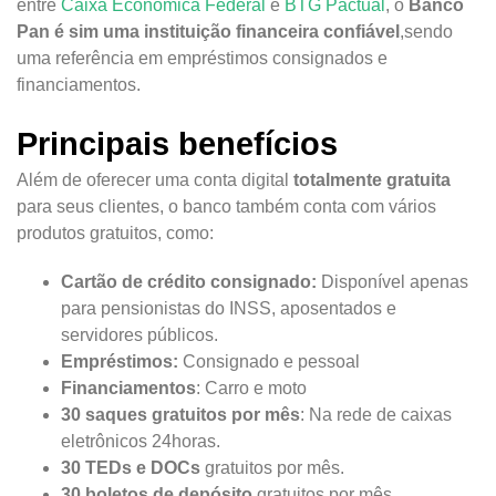
entre
Caixa Econômica Federal
e
BTG Pactual
, o
Banco
Pan é sim uma instituição financeira confiável
,sendo
uma referência em empréstimos consignados e
financiamentos.
Principais benefícios
Além de oferecer uma conta digital
totalmente gratuita
para seus clientes, o banco também conta com vários
produtos gratuitos, como:
Cartão de crédito consignado:
Disponível apenas
para pensionistas do INSS, aposentados e
servidores públicos.
Empréstimos:
Consignado e pessoal
Financiamentos
: Carro e moto
30 saques gratuitos por mês
: Na rede de caixas
eletrônicos 24horas.
30 TEDs e DOCs
gratuitos por mês.
30 boletos de depósito
gratuitos por mês.