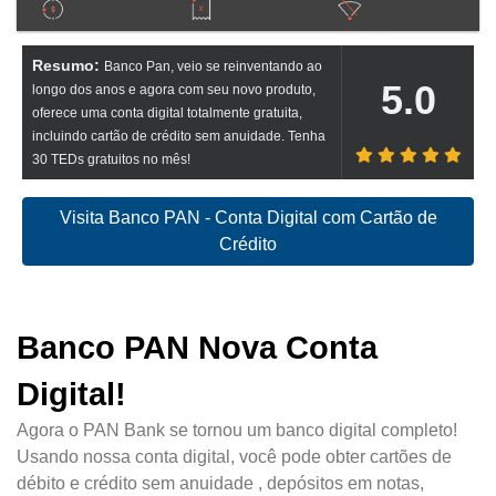
Resumo:
Banco Pan, veio se reinventando ao
5.0
longo dos anos e agora com seu novo produto,
oferece uma conta digital totalmente gratuita,
incluindo cartão de crédito sem anuidade. Tenha
30 TEDs gratuitos no mês!
Visita Banco PAN - Conta Digital com Cartão de
Crédito
Banco PAN Nova Conta
Digital!
Agora o PAN Bank se tornou um banco digital completo!
Usando nossa conta digital, você pode obter cartões de
débito e crédito sem anuidade , depósitos em notas,