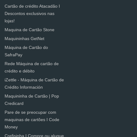
Cartão de crédito Atacadão I
Descontos exclusivos nas
lojas!
Maquina de Cartão Stone
Maquininhas GetNet
Máquina de Cartão do
SafraPay
Rede Máquina de cartão de
crédito e débito
iZettle - Máquina de Cartão de
Crédito Información
Maquininha de Cartão | Pop
Credicard
Pare de se preocupar com
maquinas de cartões I Code
Money
Crefisinha I Compre ou alugue