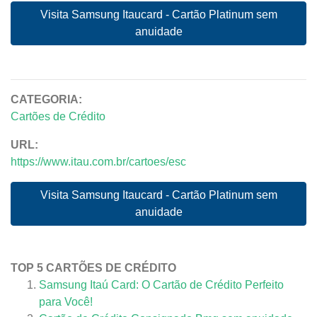
Visita Samsung Itaucard - Cartão Platinum sem
anuidade
CATEGORIA:
Cartões de Crédito
URL:
https://www.itau.com.br/cartoes/esc
Visita Samsung Itaucard - Cartão Platinum sem
anuidade
TOP 5 CARTÕES DE CRÉDITO
Samsung Itaú Card: O Cartão de Crédito Perfeito
para Você!