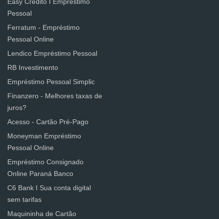
Easy Crédito I Empréstimo
Pessoal
Ferratum - Empréstimo
Pessoal Online
Lendico Empréstimo Pessoal
RB Investimento
Empréstimo Pessoal Simplic
Finanzero - Melhores taxas de
juros?
Acesso - Cartão Pré-Pago
Moneyman Empréstimo
Pessoal Online
Empréstimo Consignado
Online Paraná Banco
C6 Bank I Sua conta digital
sem tarifas
Maquininha de Cartão