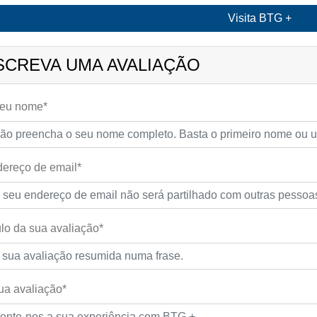
Visita BTG +
SCREVA UMA AVALIAÇÃO
seu nome*
ereço de email*
ulo da sua avaliação*
ua avaliação*