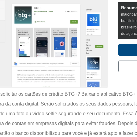
Resumo
maior ban
brasileir
brasileir
de agênci
olicitar os cartões de crédito BTG+? Baixar o aplicativo BTG+
ra da conta digital. Serão solicitados os seus dados pessoais,
de uma foto ou video selfie segurando o seu documento. Essa
ra de contas em empresas digitais para evitar fraudes. Depois 
artão o banco disponibilizou para você e já estará apto a fazer c