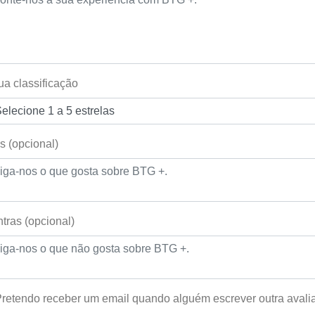
ua classificação
s (opcional)
tras (opcional)
retendo receber um email quando alguém escrever outra aval