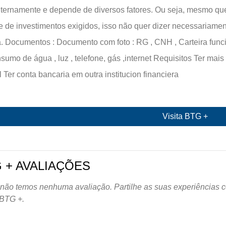
internamente e depende de diversos fatores. Ou seja, mesmo q
 de investimentos exigidos, isso não quer dizer necessariamen
. Documentos : Documento com foto : RG , CNH , Carteira funci
sumo de água , luz , telefone, gás ,internet Requisitos Ter mais
l Ter conta bancaria em outra institucion financiera
Visita BTG +
 + AVALIAÇÕES
não temos nenhuma avaliação. Partilhe as suas experiências c
 BTG +.