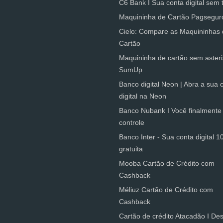
C6 Bank I Sua conta digital sem t
Maquininha de Cartão Pagsegur
Cielo: Compare as Maquininhas
Cartão
Maquininha de cartão sem asteri
SumUp
Banco digital Neon | Abra a sua 
digital na Neon
Banco Nubank I Você finalmente
controle
Banco Inter - Sua conta digital 
gratuita
Mooba Cartão de Crédito com
Cashback
Méliuz Cartão de Crédito com
Cashback
Cartão de crédito Atacadão I De