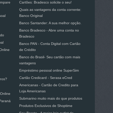
Compare
Cartões: Bradesco solicite o seu!
Quais as vantagens da conta corrente:
soal
Banco Original
Banco Santander: A sua melhor opção.
Banco Bradesco - Abre uma conta no
ado
Bradesco
oal
Banco PAN - Conta Digital com Cartão
Online
de Crédito
Banco do Brasil- Seu cartão com mais
vantagens
Empréstimo pessoal online SuperSim
Cartão Credicard - Serasa eCred
uros?
Americanas - Cartão de Credito para
Loja Americanas
Online
Submarino muito mais do que produtos
Paraná
Produtos Exclusivos de Shoptime