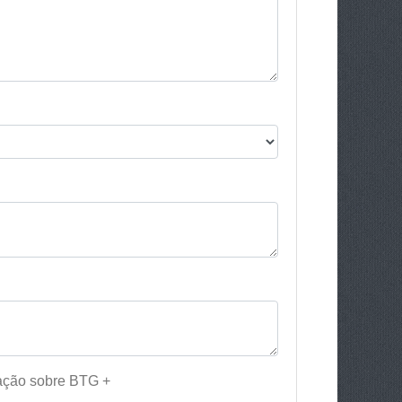
iação sobre BTG +